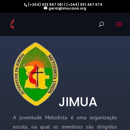
(+244) 923 557 081 | (+244) 931 467 674
geral@imucaoa.org
JIMUA
A juventude Metodista é uma organização
escola, na qual os membros são dirigidos