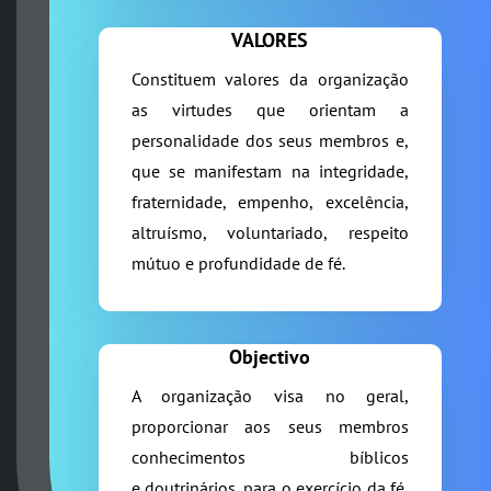
VALORES
Constituem valores da organização
as virtudes que orientam a
personalidade dos seus membros e,
que se manifestam na integridade,
fraternidade, empenho, excelência,
altruísmo, voluntariado, respeito
mútuo e profundidade de fé.
Objectivo
A organização visa no geral,
proporcionar aos seus membros
conhecimentos bíblicos
e doutrinários, para o exercício da fé,