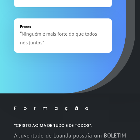
Frases
“Ninguém é mais forte do que todos
nós juntos”
Formação
“CRISTO ACIMA DE TUDO E DE TODOS”.
A Juventude de Luanda possuía um BOLETIM