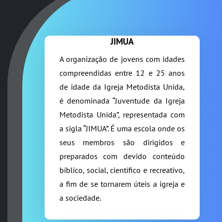
JIMUA
A organização de jovens com idades
compreendidas entre 12 e 25 anos
de idade da Igreja Metodista Unida,
é denominada “Juventude da Igreja
Metodista Unida”, representada com
a sigla “JIMUA”. É uma escola onde os
seus membros são dirigidos e
preparados com devido conteúdo
bíblico, social, científico e recreativo,
a fim de se tornarem úteis a igreja e
a sociedade.