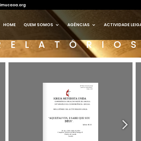
imucaoa.org
HOME
QUEM SOMOS
AGÊNCIAS
ACTIVIDADE LEIG
RELATÓRIO