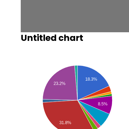
Untitled chart
18.3%
23.2%
8.5%
31.8%