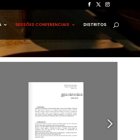
A
SESSÕES CONFERENCIAIS
DISTRITOS
S