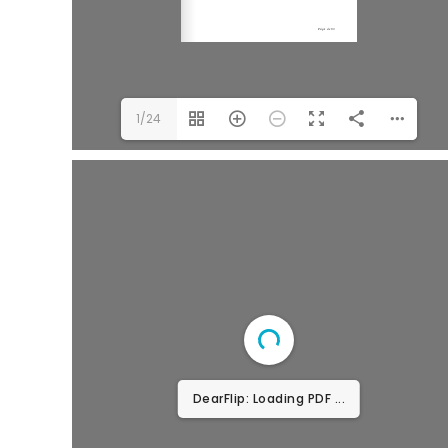
1/24
DearFlip: Loading PDF ...